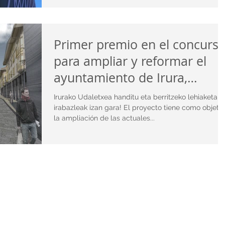
Primer premio en el concurs
para ampliar y reformar el
ayuntamiento de Irura,
Gipuzkoa
Irurako Udaletxea handitu eta berritzeko lehiaketare
irabazleak izan gara! El proyecto tiene como objetiv
la ampliación de las actuales...