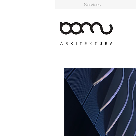
Services