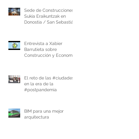
Sede de Construcciones
Sukia Eraikuntzak en
Donostia / San Sebastián
Entrevista a Xabier
Barrutieta sobre
Construcción y Economía
circular.
El reto de las #ciudades
en la era de la
#postpandemia
BIM para una mejor
arquitectura