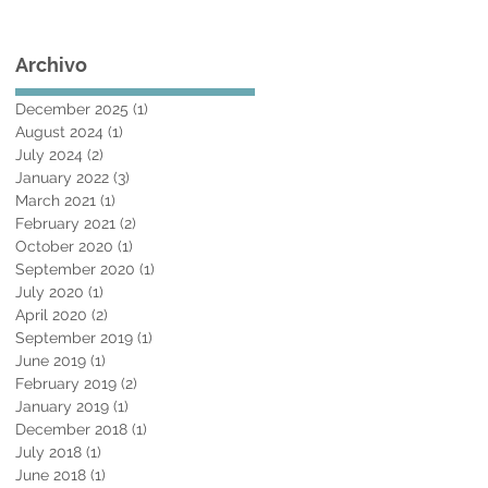
Archivo
December 2025
(1)
1 post
August 2024
(1)
1 post
July 2024
(2)
2 posts
January 2022
(3)
3 posts
March 2021
(1)
1 post
February 2021
(2)
2 posts
October 2020
(1)
1 post
September 2020
(1)
1 post
July 2020
(1)
1 post
April 2020
(2)
2 posts
September 2019
(1)
1 post
June 2019
(1)
1 post
February 2019
(2)
2 posts
January 2019
(1)
1 post
December 2018
(1)
1 post
July 2018
(1)
1 post
June 2018
(1)
1 post