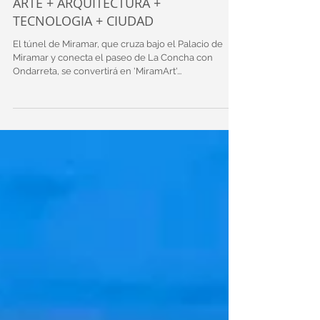
MiramART nuestro nuevo proyecto
ARTE + ARQUITECTURA +
TECNOLOGIA + CIUDAD
El túnel de Miramar, que cruza bajo el Palacio de
Miramar y conecta el paseo de La Concha con
Ondarreta, se convertirá en 'MiramArt'...