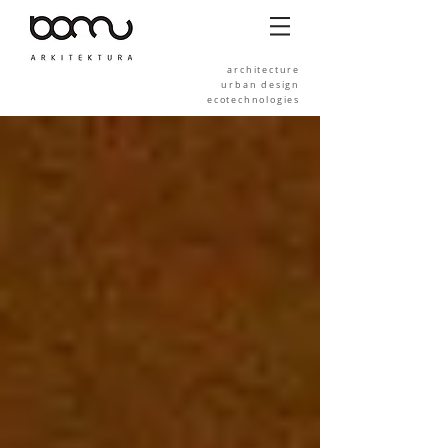
architecture
urban design
ecotechnologies