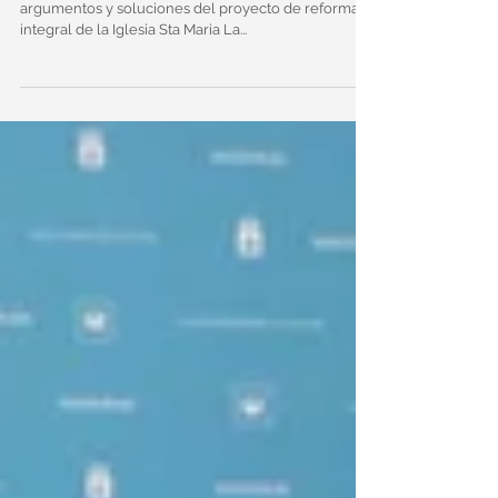
En este libro digital de arquitectura se recogen los
argumentos y soluciones del proyecto de reforma
integral de la Iglesia Sta Maria La...