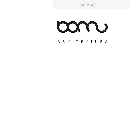
Services