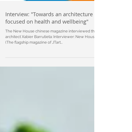
Interview: "Towards an architecture
focused on health and wellbeing"
The New House chinese magazine interviewed the
architect Xabier Barrutieta: Interviewer: New House
(The flagship magazine of JTart...