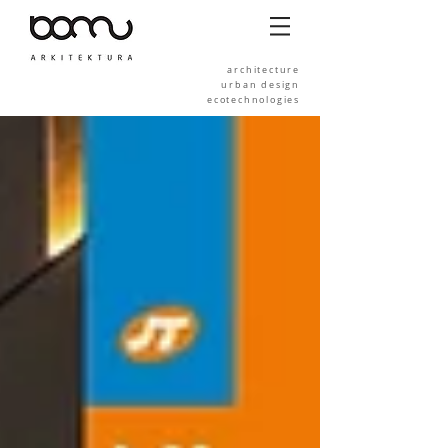
architecture
urban design
ecotechnologies